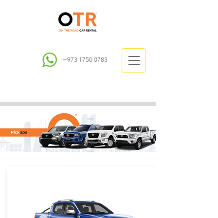
+973 1750 0783